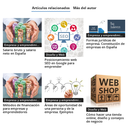
Artículos relacionados
Más del autor
Empresa y emprendimiento
Formas jurídicas de
empresa. Constitución de
Empresa y emprendimiento
empresas en España
Salario bruto y salario
neto en España
Diseño y Web
Posicionamiento web
SEO en Google para
emprender
Empresa y emprendimiento
Empresa y emprendimiento
Métodos de financiación
Áreas de oportunidad de
para empresas y
una persona y de la
Diseño y Web
emprendedores
empresa. Ejemplos
Cómo hacer una tienda
online, diseño y consejos
de negocio