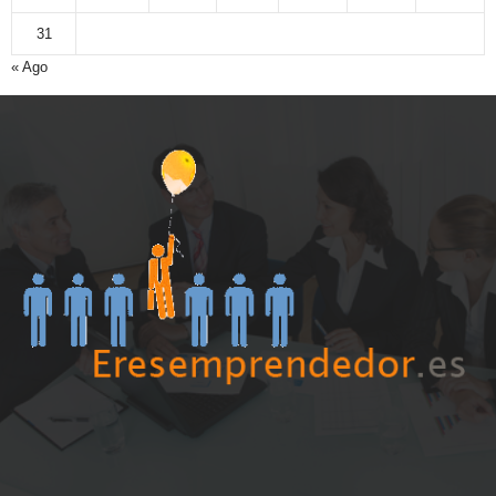
31
« Ago